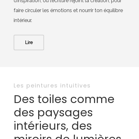
d’inspiration, où l’écriture rejoint la création, pour
faire circuler les émotions et nourrir ton équilibre
intérieur.
Lire
Les peintures intuitives
Des toiles comme
des paysages
intérieurs, des