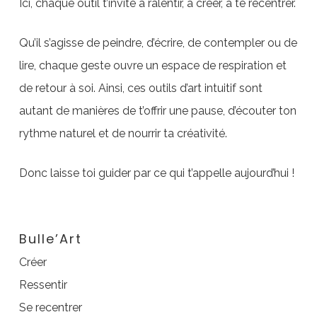
Ici, chaque outil t’invite à ralentir, à créer, à te recentrer.
Qu’il s’agisse de peindre, d’écrire, de contempler ou de
lire, chaque geste ouvre un espace de respiration et
de retour à soi. Ainsi, ces outils d’art intuitif sont
autant de manières de t’offrir une pause, d’écouter ton
rythme naturel et de nourrir ta créativité.
Donc laisse toi guider par ce qui t’appelle aujourd’hui !
Bulle’Art
Créer
Ressentir
Se recentrer