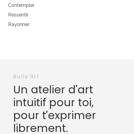
Contempler
Ressentir
Rayonner
Bulle'Art
Un atelier d'art
intuitif pour toi,
pour t'exprimer
librement.