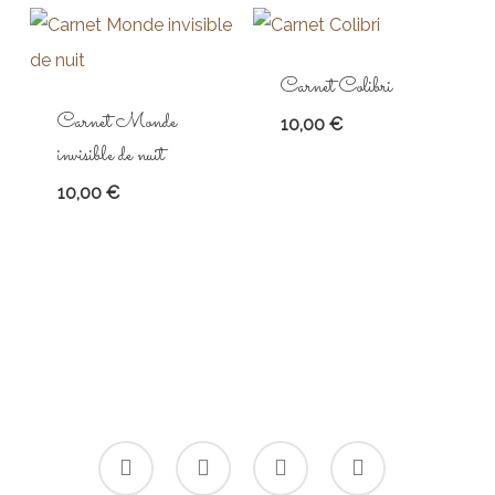
Carnet Colibri
Carnet Monde
10,00
€
invisible de nuit
10,00
€
facebook
linkedin
google-
instagram
plus