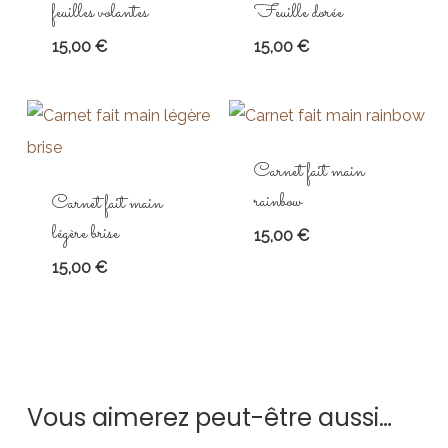
feuilles volantes
Feuille dorée
15,00
€
15,00
€
Carnet fait main
rainbow
Carnet fait main
légère brise
15,00
€
15,00
€
Vous aimerez peut-être aussi…