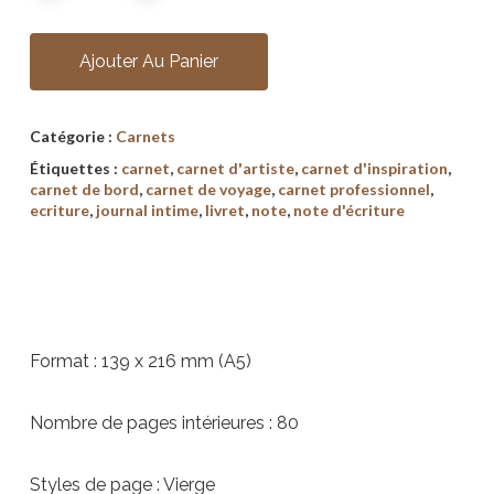
Ajouter Au Panier
Catégorie :
Carnets
Étiquettes :
carnet
,
carnet d'artiste
,
carnet d'inspiration
,
carnet de bord
,
carnet de voyage
,
carnet professionnel
,
ecriture
,
journal intime
,
livret
,
note
,
note d'écriture
Format : 139 x 216 mm (A5)
Nombre de pages intérieures : 80
Styles de page : Vierge